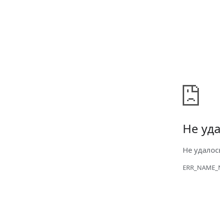
Не уда
Не удалос
ERR_NAME_