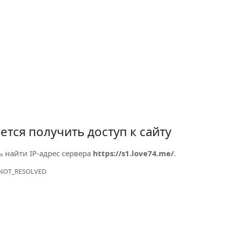
ется получить доступ к сайту
ь найти IP-адрес сервера
https://s1.love74.me/
.
NOT_RESOLVED